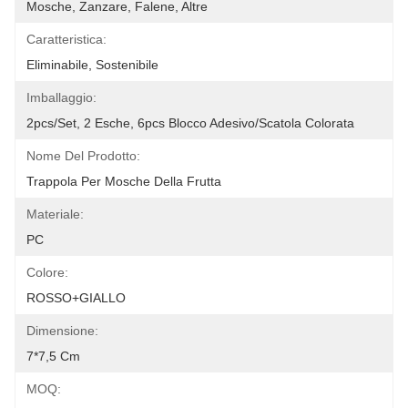
Mosche, Zanzare, Falene, Altre
Caratteristica:
Eliminabile, Sostenibile
Imballaggio:
2pcs/set, 2 Esche, 6pcs Blocco Adesivo/scatola Colorata
Nome Del Prodotto:
Trappola Per Mosche Della Frutta
Materiale:
PC
Colore:
ROSSO+GIALLO
Dimensione:
7*7,5 Cm
MOQ: