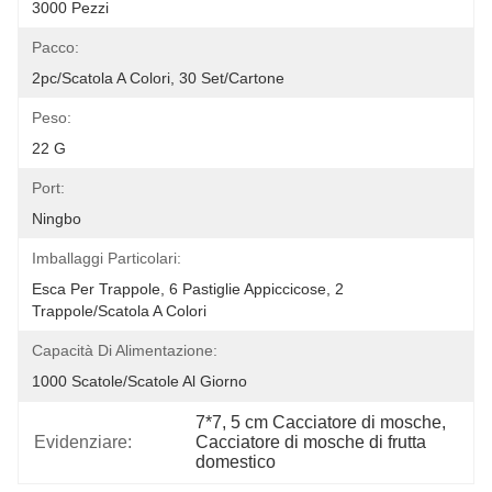
3000 Pezzi
Pacco:
2pc/scatola A Colori, 30 Set/cartone
Peso:
22 G
Port:
Ningbo
Imballaggi Particolari:
Esca Per Trappole, 6 Pastiglie Appiccicose, 2 
Trappole/scatola A Colori
Capacità Di Alimentazione:
1000 Scatole/scatole Al Giorno
7*7
, 
5 cm Cacciatore di mosche
, 
Evidenziare:
Cacciatore di mosche di frutta 
domestico