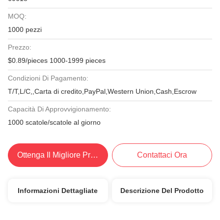
MOQ:
1000 pezzi
Prezzo:
$0.89/pieces 1000-1999 pieces
Condizioni Di Pagamento:
T/T,L/C,,Carta di credito,PayPal,Western Union,Cash,Escrow
Capacità Di Approvvigionamento:
1000 scatole/scatole al giorno
Ottenga Il Migliore Prezzo
Contattaci Ora
Informazioni Dettagliate
Descrizione Del Prodotto