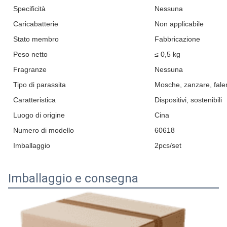
Specificità
Nessuna
Caricabatterie
Non applicabile
Stato membro
Fabbricazione
Peso netto
≤ 0,5 kg
Fragranze
Nessuna
Tipo di parassita
Mosche, zanzare, falen
Caratteristica
Dispositivi, sostenibili
Luogo di origine
Cina
Numero di modello
60618
Imballaggio
2pcs/set
Imballaggio e consegna