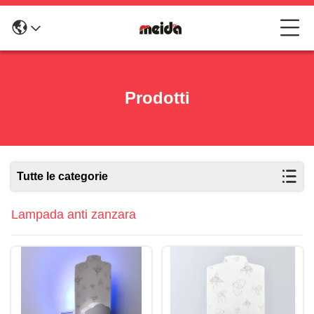
Prodotti
Tutte le categorie
Lampada anti zanzara