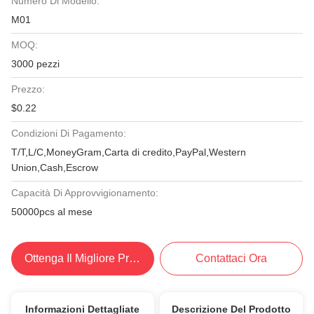
Numero Di Modello:
M01
MOQ:
3000 pezzi
Prezzo:
$0.22
Condizioni Di Pagamento:
T/T,L/C,MoneyGram,Carta di credito,PayPal,Western
Union,Cash,Escrow
Capacità Di Approvvigionamento:
50000pcs al mese
Ottenga Il Migliore Prezzo
Contattaci Ora
Informazioni Dettagliate
Descrizione Del Prodotto