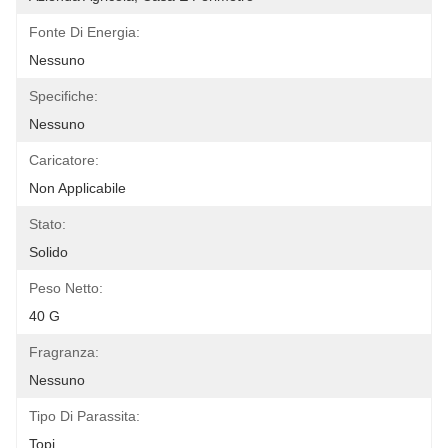
Fonte Di Energia:
Nessuno
Specifiche:
Nessuno
Caricatore:
Non Applicabile
Stato:
Solido
Peso Netto:
40 G
Fragranza:
Nessuno
Tipo Di Parassita:
Topi