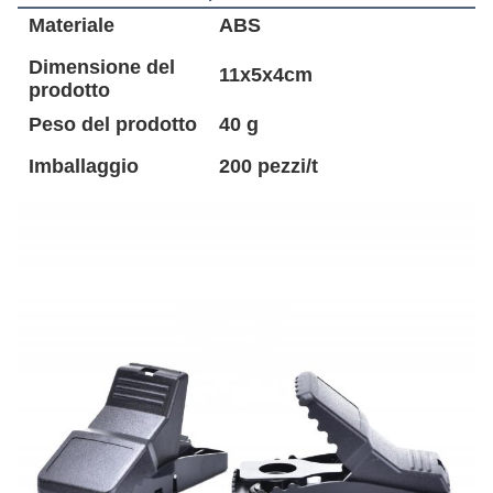
Materiale
ABS
Dimensione del
11x5x4cm
prodotto
Peso del prodotto
40 g
Imballaggio
200 pezzi/t