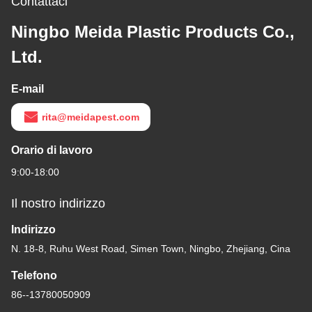
Contattaci
Ningbo Meida Plastic Products Co.,
Ltd.
E-mail
rita@meidapest.com
Orario di lavoro
9:00-18:00
Il nostro indirizzo
Indirizzo
N. 18-8, Ruhu West Road, Simen Town, Ningbo, Zhejiang, Cina
Telefono
86--13780050909