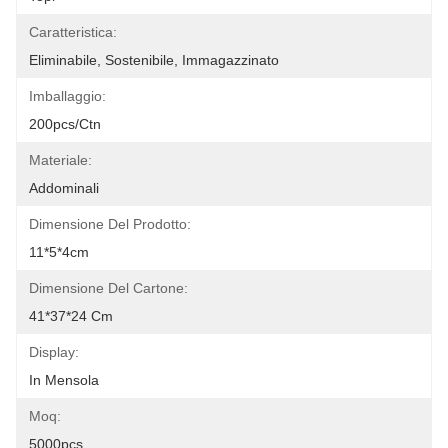
Caratteristica:
Eliminabile, Sostenibile, Immagazzinato
Imballaggio:
200pcs/ctn
Materiale:
Addominali
Dimensione Del Prodotto:
11*5*4cm
Dimensione Del Cartone:
41*37*24 Cm
Display:
In Mensola
Moq:
5000pcs