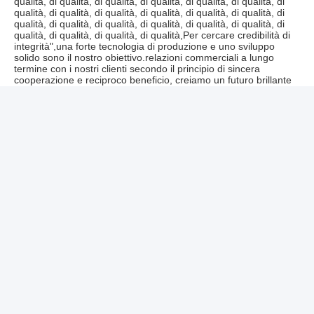
Ningbo Meida Plastic Products Co., Ltd. è un produttore e 
commerciante specializzato nella ricerca, vendita e produzione 
di attrezzature per il controllo dei parassiti.Tutti i nostri prodotti 
sono conformi agli standard di qualità internazionali e molto 
apprezzati in una varietà di mercati diversi in tutto il mondoLa 
nostra azienda ha il laboratorio di stampaggio, stampaggio, 
laboratorio di assemblaggio, abbiamo anche intraprese ricerca, 
sviluppo e personalizzazione di prodotti correlati per i nostri 
clienti,come OEM&ODM che possono soddisfare le diverse 
esigenze del clienteDopo anni di sforzi incessanti, la nostra 
azienda ha costruito buoni rapporti d'affari con Carrefour, K-
Mart, PMS e altre aziende famose in patria e 
all'estero.ElaborazioneLa nostra azienda si propone di fornire 
prodotti di alta qualità, di qualità, di qualità, di qualità, di qualità, 
di qualità, di qualità, di qualità, di qualità, di qualità, di qualità, di 
qualità, di qualità, di qualità, di qualità, di qualità, di qualità, di 
qualità, di qualità, di qualità, di qualità, di qualità, di qualità, di 
qualità, di qualità, di qualità, di qualità, di qualità, di qualità, di 
qualità, di qualità, di qualità, di qualità, di qualità, di qualità, di 
qualità, di qualità, di qualità, di qualità, di qualità, di qualità, di 
qualità, di qualità, di qualità, di qualità, di qualità, di qualità, di 
qualità, di qualità, di qualità, di qualità, di qualità, di qualità, di 
qualità, di qualità, di qualità, di qualità, di qualità, di qualità, di 
qualità, di qualità, di qualità, di qualità, di qualità, di qualità, di 
qualità, di qualità, di qualità, di qualità, di qualità, di qualità, di 
qualità, di qualità, di qualità, di qualità, di qualità, di qualità, di 
qualità, di qualità, di qualità, di qualità,Per cercare credibilità di 