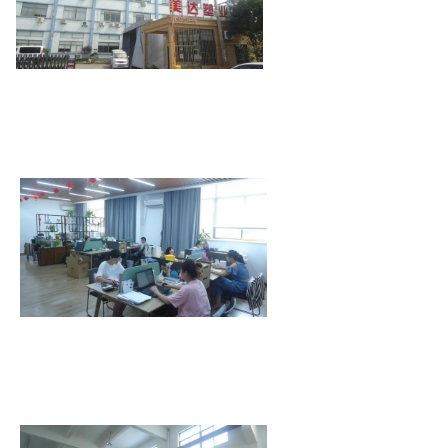
100 pezzi/t
Profilo aziendale