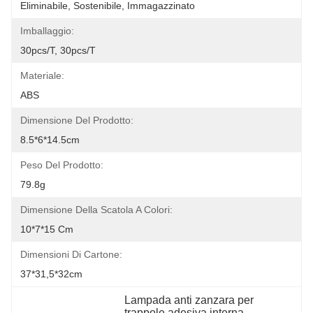
Eliminabile, Sostenibile, Immagazzinato
Imballaggio:
30pcs/t, 30pcs/t
Materiale:
ABS
Dimensione Del Prodotto:
8.5*6*14.5cm
Peso Del Prodotto:
79.8g
Dimensione Della Scatola A Colori:
10*7*15 Cm
Dimensioni Di Cartone:
37*31,5*32cm
Lampada anti zanzara per 
trappole adesiva interna