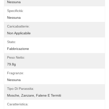
Nessuna
Specificità:
Nessuna
Caricabatterie:
Non Applicabile
Stato:
Fabbricazione
Peso Netto:
79.8g
Fragranze:
Nessuna
Tipo Di Parassita:
Mosche, Zanzare, Falene E Termiti
Caratteristica: