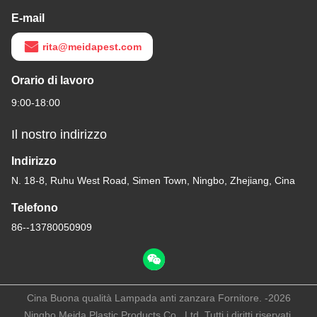
E-mail
rita@meidapest.com
Orario di lavoro
9:00-18:00
Il nostro indirizzo
Indirizzo
N. 18-8, Ruhu West Road, Simen Town, Ningbo, Zhejiang, Cina
Telefono
86--13780050909
Cina Buona qualità Lampada anti zanzara Fornitore. -2026
Ningbo Meida Plastic Products Co., Ltd. Tutti i diritti riservati.