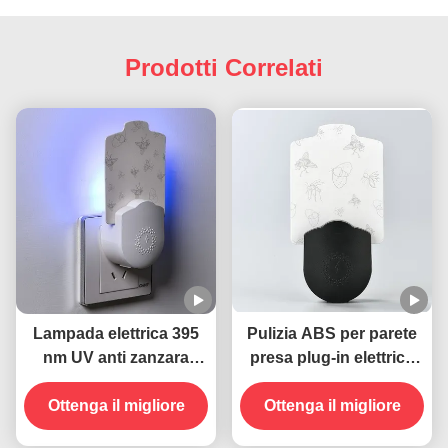
Prodotti Correlati
Lampada elettrica 395
Pulizia ABS per parete
nm UV anti zanzara
presa plug-in elettrica
uccidente insetti volanti
395 NM UV Lampada
Ottenga il migliore
anti zanzara Insect killer
Ottenga il migliore
trappola volante