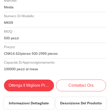
Marchio:
Meida
Numero Di Modello:
MK09
MOQ:
500 pezzi
Prezzo:
CN¥14.62/pieces 500-2999 pieces
Capacità Di Approvvigionamento:
100000 pezzi al mese
Ottenga Il Migliore Prezzo
Contattaci Ora
Informazioni Dettagliate
Descrizione Del Prodotto