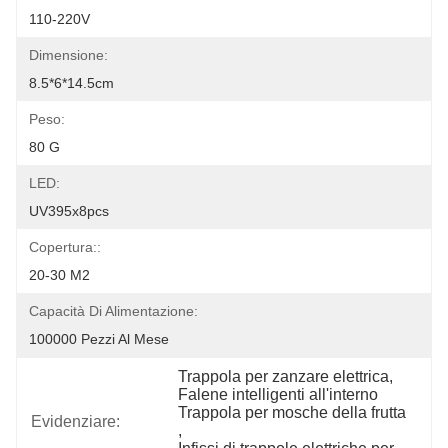
110-220V
Dimensione:
8.5*6*14.5cm
Peso:
80 G
LED:
UV395x8pcs
Copertura::
20-30 M2
Capacità Di Alimentazione:
100000 Pezzi Al Mese
Trappola per zanzare elettrica
, 
Falene intelligenti all'interno 
Trappola per mosche della frutta
Evidenziare:
, 