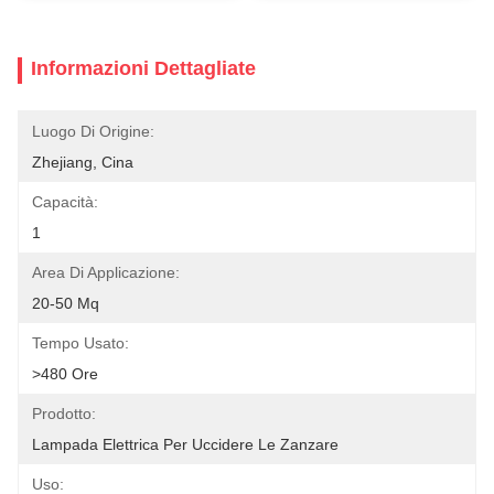
Informazioni Dettagliate
Luogo Di Origine:
Zhejiang, Cina
Capacità:
1
Area Di Applicazione:
20-50 Mq
Tempo Usato:
>480 Ore
Prodotto:
Lampada Elettrica Per Uccidere Le Zanzare
Uso: