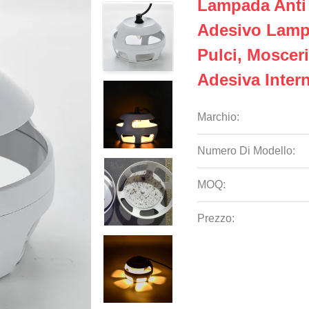
Lampada Anti 
Adesivo Lamp
Pulci, Moscer
Adesiva Inter
Marchio:
Numero Di Modello:
MOQ:
Prezzo: