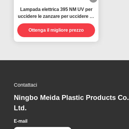
Lampada elettrica 395 NM UV per
uccidere le zanzare per uccidere gli
insetti volanti
Ottenga il migliore prezzo
Contattaci
Ningbo Meida Plastic Products Co.
Ltd.
E-mail