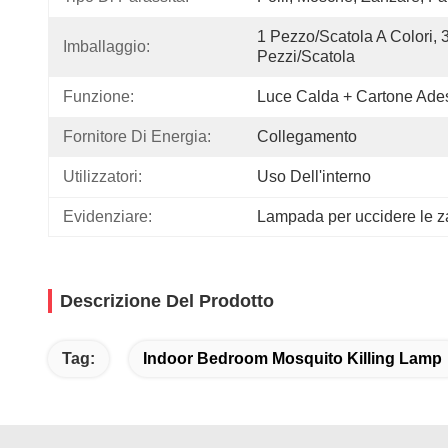
1 Pezzo/scatola A Colori, 3
Imballaggio:
Pezzi/scatola
Funzione:
Luce Calda + Cartone Ade
Fornitore Di Energia:
Collegamento
Utilizzatori:
Uso Dell'interno
Evidenziare:
Lampada per uccidere le 
Descrizione Del Prodotto
Tag:
Indoor Bedroom Mosquito Killing Lamp