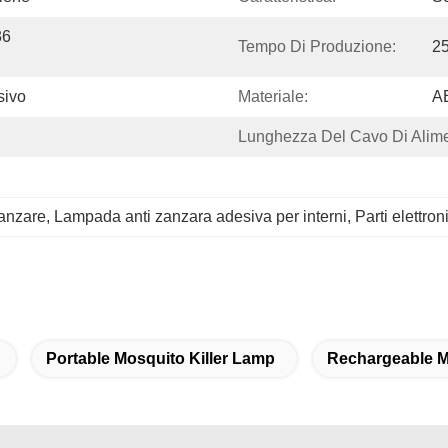
6 
Tempo Di Produzione:
25
sivo
Materiale:
AB
Lunghezza Del Cavo Di Alime
zanzare
, 
Lampada anti zanzara adesiva per interni
, 
Parti elettr
Portable Mosquito Killer Lamp
Rechargeable M