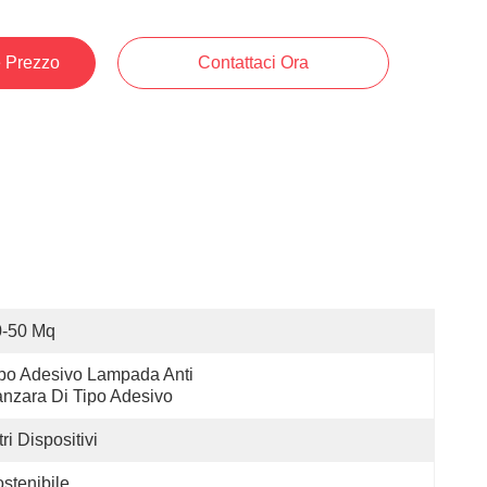
e Prezzo
Contattaci Ora
0-50 Mq
po Adesivo Lampada Anti 
nzara Di Tipo Adesivo
tri Dispositivi
stenibile