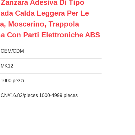
Zanzara Adesiva Di Tipo
ada Calda Leggera Per Le
ia, Moscerino, Trappola
na Con Parti Elettroniche ABS
OEM/ODM
MK12
1000 pezzi
CN¥16.82/pieces 1000-4999 pieces