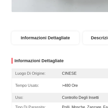
Informazioni Dettagliate
Descriz
Informazioni Dettagliate
Luogo Di Origine:
CINESE
Tempo Usato:
>480 Ore
Uso:
Controllo Degli Insetti
Tipo Di Parassita:
Polli, Mosche, Zanzare, F