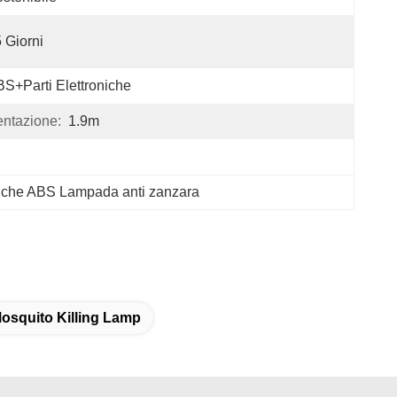
 Giorni
S+parti Elettroniche
ntazione:
1.9m
oniche ABS Lampada anti zanzara
osquito Killing Lamp