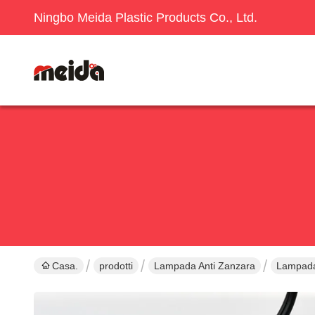
Ningbo Meida Plastic Products Co., Ltd.
Casa.
prodotti
Lampada Anti Zanzara
Lampada 