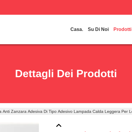
Casa.
Su Di Noi
Prodotti
Dettagli Dei Prodotti
Anti Zanzara Adesiva Di Tipo Adesivo Lampada Calda Leggera Per Le P