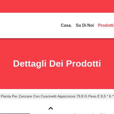
Casa.
Su Di Noi
Prodotti
Dettagli Dei Prodotti
ianta Per Zanzare Con Cuscinetti Appiccicosi 79,8 G Peso E 8,5 * 6