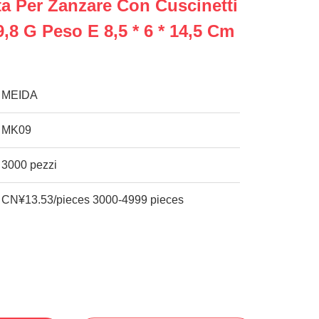
 Per Zanzare Con Cuscinetti
,8 G Peso E 8,5 * 6 * 14,5 Cm
MEIDA
MK09
3000 pezzi
CN¥13.53/pieces 3000-4999 pieces