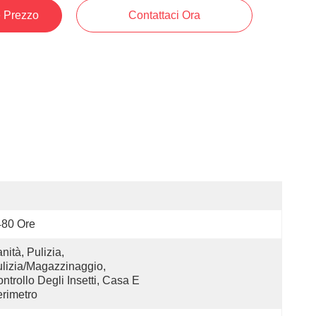
e Prezzo
Contattaci Ora
480 Ore
nità, Pulizia, 
lizia/magazzinaggio, 
ntrollo Degli Insetti, Casa E 
rimetro