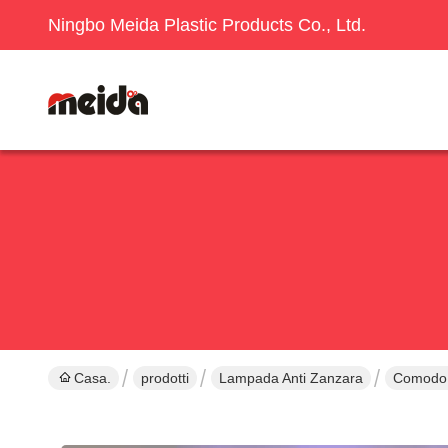
Ningbo Meida Plastic Products Co., Ltd.
Casa.
prodotti
Lampada Anti Zanzara
Comodo P