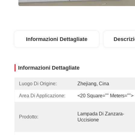
Informazioni Dettagliate
Descriz
Informazioni Dettagliate
Luogo Di Origine:
Zhejiang, Cina
Area Di Applicazione:
<20 Square="" Meters="">
Lampada Di Zanzara-
Prodotto:
Uccisione