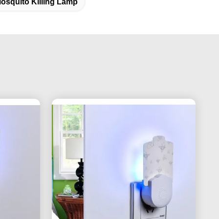
osquito Killing Lamp