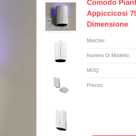
Comodo Pianta
Appiccicosi 79
Dimensione
Marchio:
Numero Di Modello:
MOQ:
Prezzo: