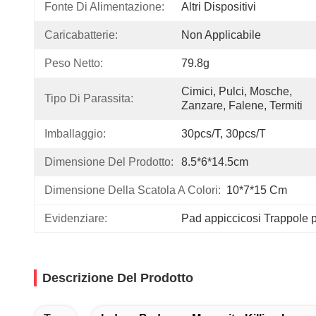
Fonte Di Alimentazione:
Altri Dispositivi
Caricabatterie:
Non Applicabile
Peso Netto:
79.8g
Cimici, Pulci, Mosche, 
Tipo Di Parassita:
Zanzare, Falene, Termiti
Imballaggio:
30pcs/t, 30pcs/t
Dimensione Del Prodotto:
8.5*6*14.5cm
Dimensione Della Scatola A Colori:
10*7*15 Cm
Evidenziare:
Pad appiccicosi Trappole 
Descrizione Del Prodotto