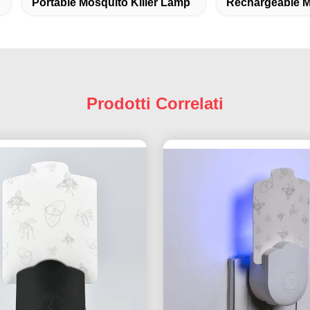
Portable Mosquito Killer Lamp
Rechargeable M
Prodotti Correlati