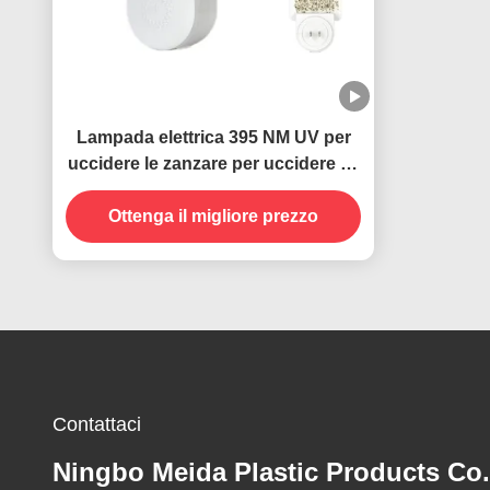
Lampada elettrica 395 NM UV per
uccidere le zanzare per uccidere gli
insetti volanti
Ottenga il migliore prezzo
Contattaci
Ningbo Meida Plastic Products Co.