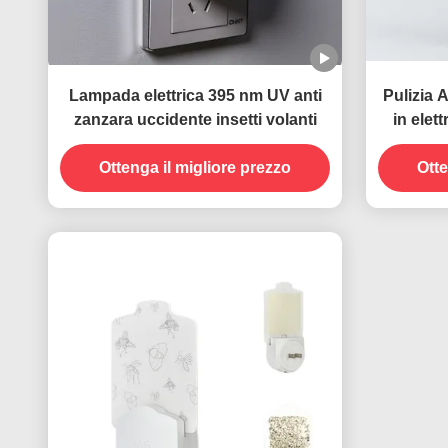
Lampada elettrica 395 nm UV anti
Pulizia 
zanzara uccidente insetti volanti
in ele
anti zan
Ottenga il migliore prezzo
Otte