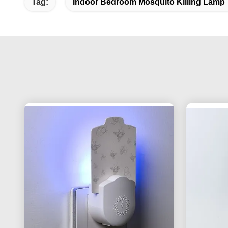
Tag:
Indoor Bedroom Mosquito Killing Lamp