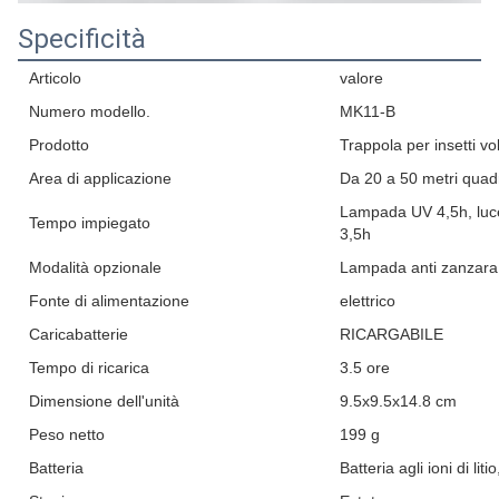
Specificità
Articolo
valore
Numero modello.
MK11-B
Prodotto
Trappola per insetti vol
Area di applicazione
Da 20 a 50 metri quadr
Lampada UV 4,5h, luce
Tempo impiegato
3,5h
Modalità opzionale
Lampada anti zanzara,
Fonte di alimentazione
elettrico
Caricabatterie
RICARGABILE
Tempo di ricarica
3.5 ore
Dimensione dell'unità
9.5x9.5x14.8 cm
Peso netto
199 g
Batteria
Batteria agli ioni di l