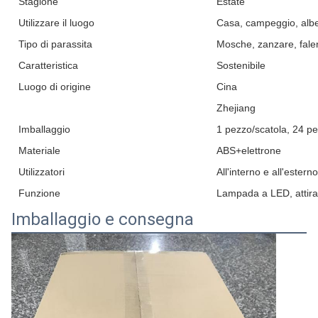
Stagione
Estate
Utilizzare il luogo
Casa, campeggio, albe
Tipo di parassita
Mosche, zanzare, fale
Caratteristica
Sostenibile
Luogo di origine
Cina
Zhejiang
Imballaggio
1 pezzo/scatola, 24 pe
Materiale
ABS+elettrone
Utilizzatori
All'interno e all'esterno
Funzione
Lampada a LED, attira
Imballaggio e consegna