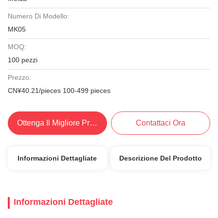
Numero Di Modello:
MK05
MOQ:
100 pezzi
Prezzo:
CN¥40.21/pieces 100-499 pieces
Ottenga Il Migliore Prezzo
Contattaci Ora
Informazioni Dettagliate
Descrizione Del Prodotto
Informazioni Dettagliate