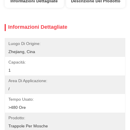
Informazioni Dettagliate
Descrizione Del Prodotto
Informazioni Dettagliate
Luogo Di Origine:
Zhejiang, Cina
Capacità:
1
Area Di Applicazione:
/
Tempo Usato:
>480 Ore
Prodotto:
Trappole Per Mosche