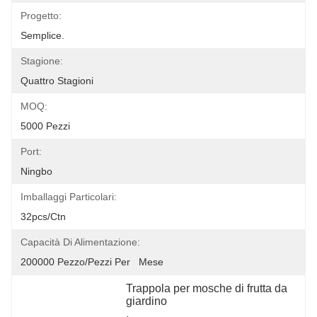
Progetto:
Semplice.
Stagione:
Quattro Stagioni
MOQ:
5000 Pezzi
Port:
Ningbo
Imballaggi Particolari:
32pcs/ctn
Capacità Di Alimentazione:
200000 Pezzo/pezzi Per   Mese
Trappola per mosche di frutta da 
giardino
, 