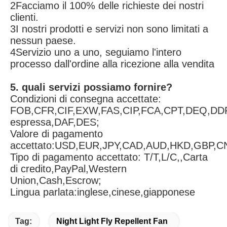
2Facciamo il 100% delle richieste dei nostri 
clienti.
3I nostri prodotti e servizi non sono limitati a 
nessun paese.
4Servizio uno a uno, seguiamo l'intero 
processo dall'ordine alla ricezione alla vendita
5. quali servizi possiamo fornire?
Condizioni di consegna accettate: 
FOB,CFR,CIF,EXW,FAS,CIP,FCA,CPT,DEQ,DDP
espressa,DAF,DES;
Valore di pagamento 
accettato:USD,EUR,JPY,CAD,AUD,HKD,GBP,C
Tipo di pagamento accettato: T/T,L/C,,Carta 
di credito,PayPal,Western 
Union,Cash,Escrow;
Lingua parlata:inglese,cinese,giapponese
Tag:
Night Light Fly Repellent Fan