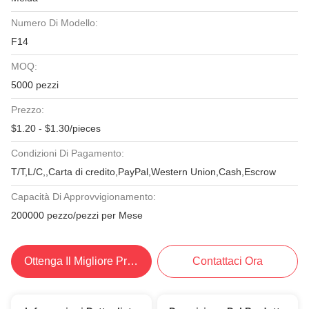
Numero Di Modello:
F14
MOQ:
5000 pezzi
Prezzo:
$1.20 - $1.30/pieces
Condizioni Di Pagamento:
T/T,L/C,,Carta di credito,PayPal,Western Union,Cash,Escrow
Capacità Di Approvvigionamento:
200000 pezzo/pezzi per Mese
Ottenga Il Migliore Prezzo
Contattaci Ora