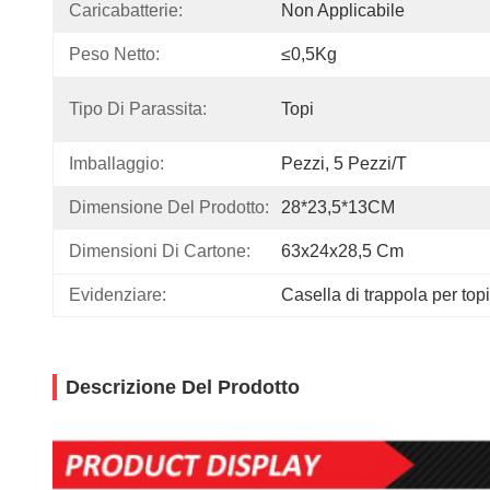
Caricabatterie:
Non Applicabile
Peso Netto:
≤0,5Kg
Tipo Di Parassita:
Topi
Imballaggio:
Pezzi, 5 Pezzi/t
Dimensione Del Prodotto:
28*23,5*13CM
Dimensioni Di Cartone:
63x24x28,5 Cm
Evidenziare:
Casella di trappola per top
Descrizione Del Prodotto