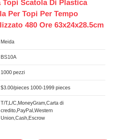
 Topi Scatola Di Plastica
la Per Topi Per Tempo
lizzato 480 Ore 63x24x28.5cm
Meida
BS10A
1000 pezzi
$3.00/pieces 1000-1999 pieces
T/T,L/C,MoneyGram,Carta di
credito,PayPal,Western
Union,Cash,Escrow