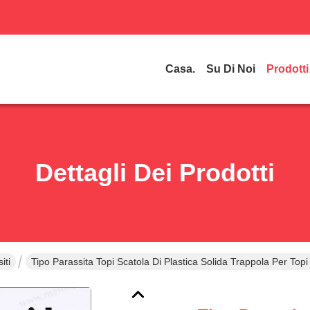
Casa.
Su Di Noi
Prodotti
Dettagli Dei Prodotti
iti
Tipo Parassita Topi Scatola Di Plastica Solida Trappola Per T