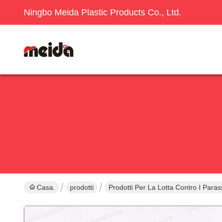
Ningbo Meida Plastic Products Co., Ltd.
Casa.
prodotti
Prodotti Per La Lotta Contro I Parass