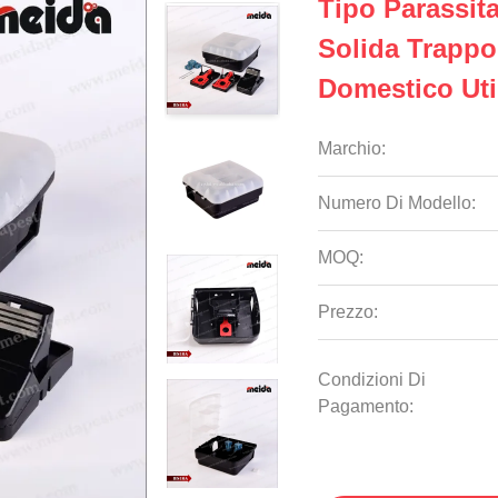
Tipo Parassita
Solida Trappo
Domestico Uti
Marchio:
Numero Di Modello:
MOQ:
Prezzo:
Condizioni Di
Pagamento: