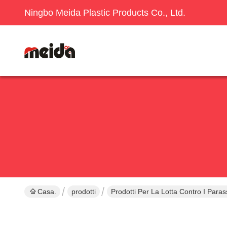
Ningbo Meida Plastic Products Co., Ltd.
Casa.
prodotti
Prodotti Per La Lotta Contro I Parass