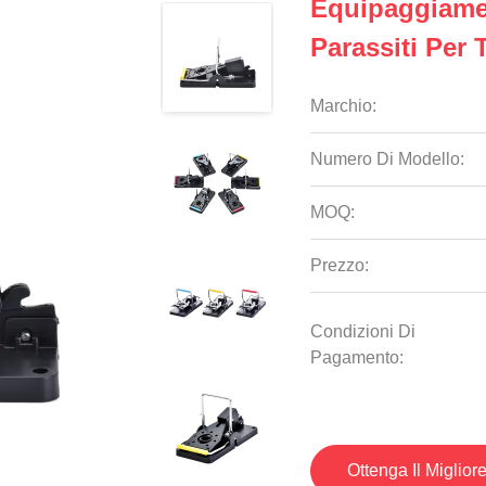
Equipaggiamen
Parassiti Per 
Marchio:
Numero Di Modello:
MOQ:
Prezzo:
Condizioni Di
Pagamento:
Ottenga Il Miglior