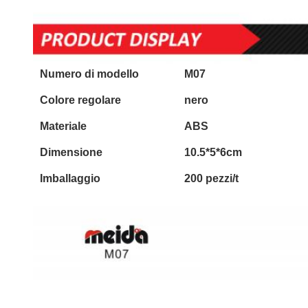
Numero di modello
M07
Colore regolare
nero
Materiale
ABS
Dimensione
10.5*5*6cm
Imballaggio
200 pezzi/t