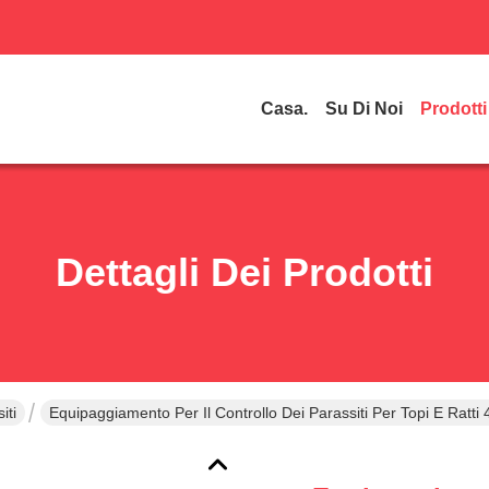
Casa.
Su Di Noi
Prodotti
Dettagli Dei Prodotti
iti
Equipaggiamento Per Il Controllo Dei Parassiti Per Topi E Ratti