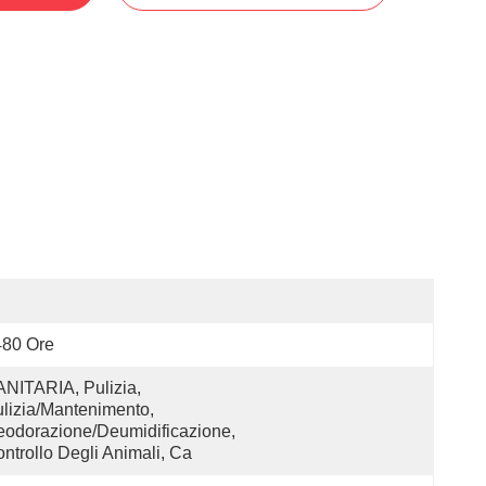
480 Ore
NITARIA, Pulizia, 
lizia/mantenimento, 
odorazione/deumidificazione, 
ntrollo Degli Animali, Ca