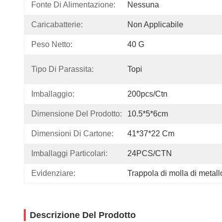
Fonte Di Alimentazione:
Nessuna
Caricabatterie:
Non Applicabile
Peso Netto:
40 G
Tipo Di Parassita:
Topi
Imballaggio:
200pcs/ctn
Dimensione Del Prodotto:
10.5*5*6cm
Dimensioni Di Cartone:
41*37*22 Cm
Imballaggi Particolari:
24PCS/CTN
Evidenziare:
Trappola di molla di metallo 
Descrizione Del Prodotto