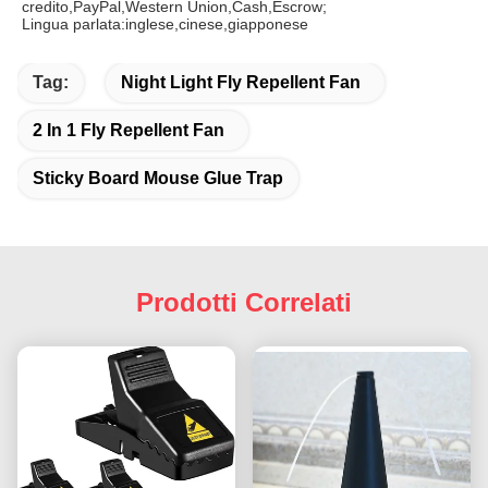
credito,PayPal,Western Union,Cash,Escrow;
Lingua parlata:inglese,cinese,giapponese
Tag:
Night Light Fly Repellent Fan
2 In 1 Fly Repellent Fan
Sticky Board Mouse Glue Trap
Prodotti Correlati