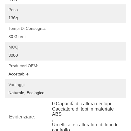
Peso:
136g
Tempi Di Consegna:
30 Giorni
MOQ:
3000
Produttori OEM:
Accettabile
Vantaggi:
Naturale, Ecologico
0 Capacità di cattura dei topi
, 
Cacciatore di topi in materiale 
ABS
Evidenziare:
, 
Un efficace catturatore di topi di 
controllo