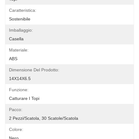
Caratteristica:
Sostenibile
Imballaggio:
Casella
Materiale:
ABS
Dimensione Del Prodotto:
14X14X6.5
Funzione:
Catturare I Topi
Pacco:
2 Pezzi/scatola, 30 Scatole/scatola
Colore:
Nero