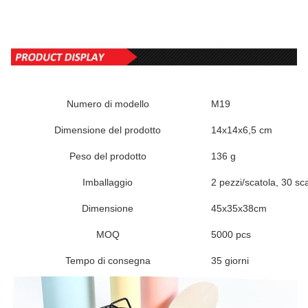
Numero di modello
M19
Dimensione del prodotto
14x14x6,5 cm
Peso del prodotto
136 g
Imballaggio
2 pezzi/scatola, 30 sc
Dimensione
45x35x38cm
MOQ
5000 pcs
Tempo di consegna
35 giorni