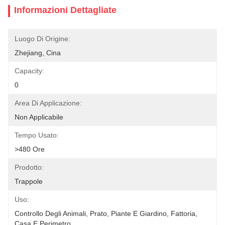
Informazioni Dettagliate
Luogo Di Origine:
Zhejiang, Cina
Capacity:
0
Area Di Applicazione:
Non Applicabile
Tempo Usato:
>480 Ore
Prodotto:
Trappole
Uso:
Controllo Degli Animali, Prato, Piante E Giardino, Fattoria, 
Casa E Perimetro