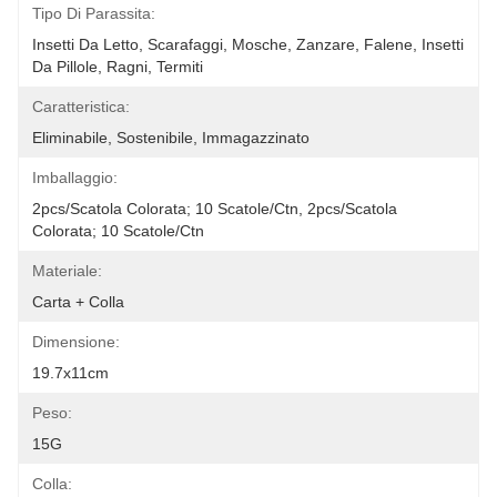
Tipo Di Parassita:
Insetti Da Letto, Scarafaggi, Mosche, Zanzare, Falene, Insetti 
Da Pillole, Ragni, Termiti
Caratteristica:
Eliminabile, Sostenibile, Immagazzinato
Imballaggio:
2pcs/scatola Colorata; 10 Scatole/ctn, 2pcs/scatola 
Colorata; 10 Scatole/ctn
Materiale:
Carta + Colla
Dimensione:
19.7x11cm
Peso:
15G
Colla: