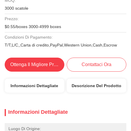
MOQ:
3000 scatole
Prezzo:
$0.55/boxes 3000-4999 boxes
Condizioni Di Pagamento:
T/T,L/C,,Carta di credito,PayPal,Western Union,Cash,Escrow
Ottenga Il Migliore Prezzo
Contattaci Ora
Informazioni Dettagliate
Descrizione Del Prodotto
Informazioni Dettagliate
Luogo Di Origine: