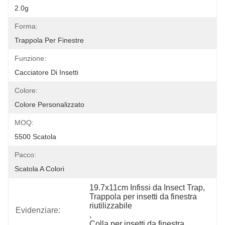
2.0g
Forma:
Trappola Per Finestre
Funzione:
Cacciatore Di Insetti
Colore:
Colore Personalizzato
MOQ:
5500 Scatola
Pacco:
Scatola A Colori
19.7x11cm Infissi da Insect Trap
, 
Trappola per insetti da finestra 
riutilizzabile
Evidenziare:
, 
Colla per insetti da finestra 