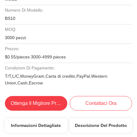
Numero Di Modello:
BS10
MOQ:
3000 pezzi
Prezzo:
$0.55/pieces 3000-4999 pieces
Condizioni Di Pagamento:
T/T,L/C,MoneyGram,Carta di credito,PayPal,Western
Union,Cash,Escrow
Ottenga Il Migliore Prezzo
Contattaci Ora
Informazioni Dettagliate
Descrizione Del Prodotto