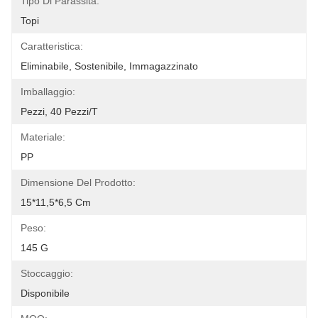
Tipo Di Parassita:
Topi
Caratteristica:
Eliminabile, Sostenibile, Immagazzinato
Imballaggio:
Pezzi, 40 Pezzi/t
Materiale:
PP
Dimensione Del Prodotto:
15*11,5*6,5 Cm
Peso:
145 G
Stoccaggio:
Disponibile