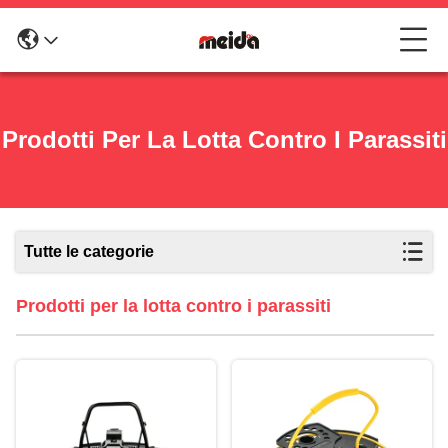
Prodotti Per La Lotta Contro I Parassiti
Tutte le categorie
Prodotti per la lotta contro i parassiti